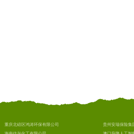
重庆北碚区鸿涛环保有限公司
贵州安瑞保险集
海南佳兴化工有限公司
澳门升隆人工智