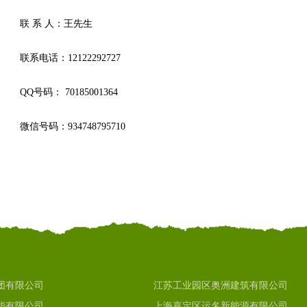
联 系 人：王先生
联系电话：12122292727
QQ号码： 70185001364
微信号码：934748795710
团有限公司
江苏工业园区奥洲建筑有限公司
能有限公司
上海嘉定区运名新能源有限公司