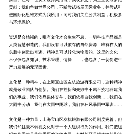
贡献；我们争做世界公司，不断尝试拓展国际业务，并尝试引
进国际化思维方式为我所用：同时我们关注公共利益，积极参
与环境保护。
资源是会枯竭的，唯有文化才会生生不息。一切科技产品都是
人类智慧创造的。我们没有可以依存的自然资源，唯有在人的
头脑中创造出奇迹。精神是可以转化为物质的。这里的文化，
不仅仅包含知识、技术管理、情操……，也包含了一切促进生
产力发展的无形因素。
文化是一种精神，在上海宝山区友杭旅游有限公司，这种精神
就是敬业团队与创新。我们在挫折和失败中不屈不挠地营建我
们的事业，我们依靠集体奋斗，我们依靠自我创新……我们在
大雨中劳动，我们在大雨中踢球，我们在狂风暴雨中军训……
文化是一种力量，上海宝山区友杭旅游有限公司制度完善，但
我们却丝毫不弱视文化对于一个人组织行为的作用。我们把组